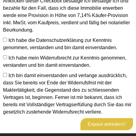
Anklicken dieser Checkbox bestätige ich bestätige ich und
bezahle für den Fall, dass ich diese Immobilie erwerben
werde eine Provision in Höhe von 7,14% Käufer-Provision
inkl. MwSt. vom Kaufpreis, verdient und fällig bei notarieller
Beurkundung.
Ich habe die
Datenschutzerklärung
zur Kenntnis
genommen, verstanden und bin damit einverstanden.
Ich habe mein
Widerrufsrecht
zur Kenntnis genommen,
verstanden und bin damit einverstanden.
Ich bin damit einverstanden und verlange ausdrücklich,
dass Sie bereits vor Ende der Widerrufsfrist mit der
Maklertätigkeit, die Gegenstand des zu schliessenden
Vertrages ist, beginnen. Ferner ist mir bekannt, dass ich
bereits mit Vollständiger Vertragserfüllung durch Sie das mir
gesetzlich zustehende Widerrufsrecht verliere.
Exposé anfordern