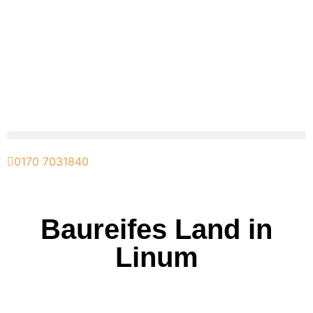
0170 7031840
Baureifes Land in
Linum