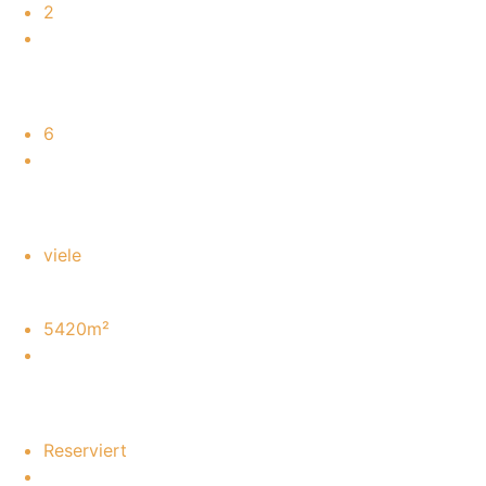
2
6
viele
5420m²
Reserviert